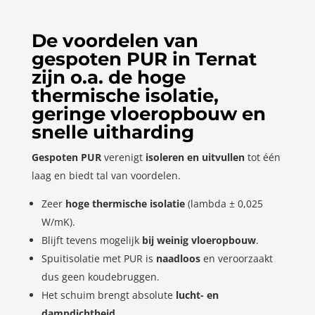
De voordelen van
gespoten PUR in Ternat
zijn o.a. de hoge
thermische isolatie,
geringe vloeropbouw en
snelle uitharding
Gespoten PUR
verenigt
isoleren en uitvullen
tot één
laag en biedt tal van voordelen.
Zeer
hoge thermische isolatie
(lambda ± 0,025
W/mK).
Blijft tevens mogelijk
bij weinig vloeropbouw
.
Spuitisolatie met PUR is
naadloos
en veroorzaakt
dus geen koudebruggen.
Het schuim brengt absolute
lucht- en
dampdichtheid