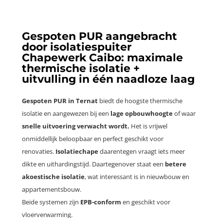
Gespoten PUR aangebracht
door isolatiespuiter
Chapewerk Caibo: maximale
thermische isolatie +
uitvulling in één naadloze laag
Gespoten PUR in Ternat
biedt de hoogste thermische
isolatie en aangewezen bij een
lage opbouwhoogte
of waar
snelle uitvoering verwacht wordt
.
Het is vrijwel
onmiddellijk beloopbaar en perfect geschikt voor
renovaties.
Isolatiechape
daarentegen vraagt iets meer
dikte en uithardingstijd. Daartegenover staat een
betere
akoestische isolatie
, wat interessant is in nieuwbouw en
appartementsbouw.
Beide systemen zijn
EPB-conform
en geschikt voor
vloerverwarming.