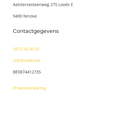
Aalstersesteenweg 275 Loods E
9400 Ninove
Contactgegevens
0475 26 00 62
info@caibo.be
BE0874412735
Privacyverklaring