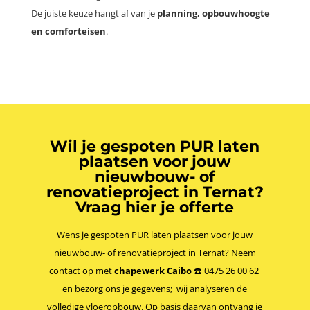
De juiste keuze hangt af van je
planning, opbouwhoogte
en comforteisen
.
Wil je gespoten PUR laten
plaatsen voor jouw
nieuwbouw- of
renovatieproject in Ternat?
Vraag hier je offerte
Wens je gespoten PUR laten plaatsen voor jouw
nieuwbouw- of renovatieproject in Ternat? Neem
contact op met
chapewerk Caibo
☎️
0475 26 00 62
en bezorg ons je gegevens; wij analyseren de
volledige vloeropbouw. Op basis daarvan ontvang je