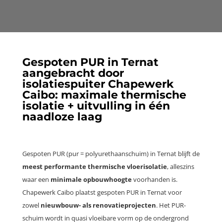
Gespoten PUR in Ternat
aangebracht door
isolatiespuiter Chapewerk
Caibo: maximale thermische
isolatie + uitvulling in één
naadloze laag
Gespoten PUR (pur = polyurethaanschuim) in Ternat blijft de
meest performante thermische vloerisolatie
, alleszins
waar een
minimale opbouwhoogte
voorhanden is.
Chapewerk Caibo plaatst gespoten PUR in Ternat voor
zowel
nieuwbouw- als renovatieprojecten
. Het PUR-
schuim wordt in quasi vloeibare vorm op de ondergrond