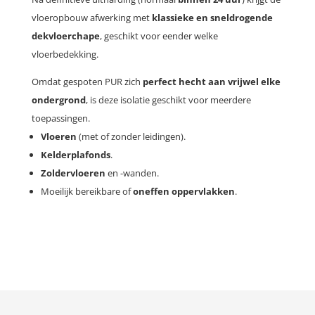
vloeropbouw afwerking met
klassieke en sneldrogende
dekvloerchape
, geschikt voor eender welke
vloerbedekking.
Omdat gespoten PUR zich
perfect hecht aan vrijwel elke
ondergrond
, is deze isolatie geschikt voor meerdere
toepassingen.
Vloeren
(met of zonder leidingen).
Kelderplafonds
.
Zoldervloeren
en -wanden.
Moeilijk bereikbare of
oneffen oppervlakken
.