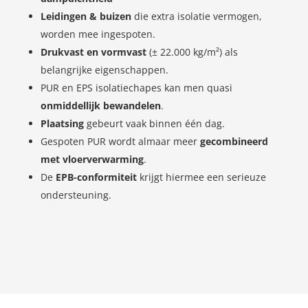
Leidingen & buizen
die extra isolatie vermogen,
worden mee ingespoten.
Drukvast en vormvast
(± 22.000 kg/m²) als
belangrijke eigenschappen.
PUR en EPS isolatiechapes kan men quasi
onmiddellijk bewandelen
.
Plaatsing
gebeurt vaak binnen één dag.
Gespoten PUR wordt almaar meer
gecombineerd
met vloerverwarming
.
De
EPB-conformiteit
krijgt hiermee een serieuze
ondersteuning.